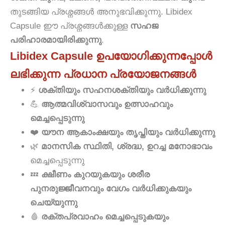
തുടങ്ങിയ പ്രശ്നങ്ങൾ അനുഭവിക്കുന്നു. Libidex
Capsule ഈ പ്രശ്നങ്ങൾക്കുള്ള
സഹജ
പരിഹാരമായിരിക്കുന്നു
.
Libidex Capsule ഉപയോഗിക്കുന്നപ്പോൾ
ലഭിക്കുന്ന പ്രധാന പ്രയോജനങ്ങൾ
⚡
ശക്തിയും സഹനശക്തിയും വർധിക്കുന്നു
💪
ആത്മവിശ്വാസവും ഉത്സാഹവും
മെച്ചപ്പെടുന്നു
❤️
യൗന ആകാംക്ഷയും തൃപ്തിയും വർധിക്കുന്നു
🌿
മാനസിക സ്ഥിതി, ശ്രദ്ധ, ഉറച്ച മനോഭാവം
മെച്ചപ്പെടുന്നു
💤
ക്ഷീണം കുറയുകയും ശരീര
പുനരുജ്ജീവനവും വേഗം വർധിക്കുകയും
ചെയ്യുന്നു
🩸
രക്തപ്രവാഹം മെച്ചപ്പെടുകയും