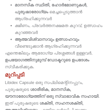
മാനസിക സ്ഥിതി, ഹോർമോണുകൾ,
പുരുഷാരോഗ്യം
മെച്ചപ്പെടുത്താൻ
ആഗ്രഹിക്കുന്നവർ
ക്ഷീണം, പ്രവർത്തനക്ഷമത കുറവ്, ഉത്സാഹം
കുറഞ്ഞവർ
ആത്മവിശ്വാസവും ഉത്സാഹവും
വീണ്ടെടുക്കാൻ ആഗ്രഹിക്കുന്നവർ
എന്തെങ്കിലും ആരോഗ്യ പ്രശ്നങ്ങൾ ഉള്ളവർ,
ഉപയോഗത്തിനുമുമ്പ് ഡോക്ടറുടെ ഉപദേശം
സ്വീകരിക്കുക.
മുറിപ്പടി
Libidex Capsule ഒരു സപ്ലിമെന്റിനപ്പുറം,
പുരുഷരുടെ
ശാരീരിക, മാനസിക,
യൗനാരോഗ്യത്തിന് ഒരു സ്വാഭാവിക സഹായി
.
ഇത് പുരുഷരുടെ
ശക്തി, സഹനശക്തി,