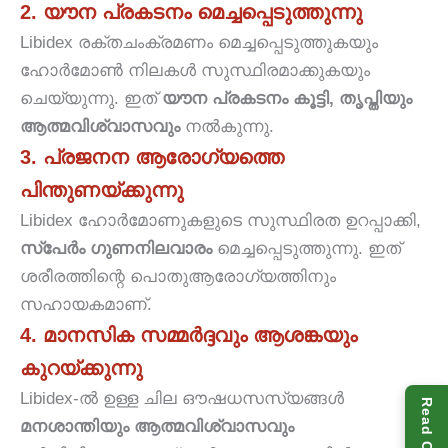
2. യൗന പ്രകടനം മെച്ചപ്പെടുത്തുന്നു
Libidex രക്തചംക്രമണം മെച്ചപ്പെടുത്തുകയും
ഹോർമോൺ നിലകൾ സുസ്ഥിരമാക്കുകയും
ചെയ്യുന്നു. ഇത്
യൗന പ്രകടനം കൂട്ടി, തൃപ്തിയും
ആത്മവിശ്വാസവും
നൽകുന്നു.
3. പ്രജനന ആരോഗ്യത്തെ
പിന്തുണയ്ക്കുന്നു
Libidex ഹോർമോണുകളുടെ സുസ്ഥിരത ഉറപ്പാക്കി,
സ്പേർം ഗുണനിലവാരം
മെച്ചപ്പെടുത്തുന്നു. ഇത്
ശരീരത്തിന്റെ പൊതുആരോഗ്യത്തിനും
സഹായകമാണ്.
4. മാനസിക സമ്മർദ്ദവും ആശങ്കയും
കുറയ്‌ക്കുന്നു
Libidex-ൽ ഉള്ള ചില ഔഷധസസ്യങ്ങൾ
മനശാന്തിയും ആത്മവിശ്വാസവും