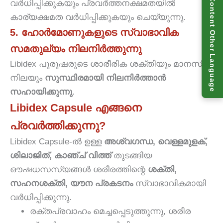
Read Content Other Language
വർധിപ്പിക്കുകയും പ്രവർത്തനക്ഷമതയിൽ
കാര്യക്ഷമത വർധിപ്പിക്കുകയും ചെയ്യുന്നു.
5. ഹോർമോണുകളുടെ സ്വാഭാവിക
സമതുല്യം നിലനിർത്തുന്നു
Libidex പുരുഷരുടെ ശാരീരിക ശക്തിയും മാനസിക
നിലയും
സുസ്ഥിരമായി നിലനിർത്താൻ
സഹായിക്കുന്നു
.
Libidex Capsule എങ്ങനെ
പ്രവർത്തിക്കുന്നു?
Libidex Capsule-ൽ ഉള്ള
അശ്വഗന്ധ, വെള്ളമുളക്,
ശിലാജിത്, കാഞ്ച് വിത്ത്
തുടങ്ങിയ
ഔഷധസസ്യങ്ങൾ ശരീരത്തിന്റെ
ശക്തി,
സഹനശക്തി, യൗന പ്രകടനം
സ്വാഭാവികമായി
വർധിപ്പിക്കുന്നു.
രക്തപ്രവാഹം മെച്ചപ്പെടുത്തുന്നു, ശരീര