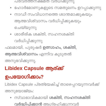
പ്രവർത്തനക്ഷമത വർധിക്കുന്നു
ഹോർമോണുകളുടെ സമതുലനം ഉറപ്പാക്കുന്നു
നാഡീ സംവിധാനത്തെ ശാന്തമാക്കുകയും
ആത്മവിശ്വാസം വർധിപ്പിക്കുകയും
ചെയ്യുന്നു
ശാരീരിക ശക്തി, സഹനശക്തി
വർധിപ്പിക്കുന്നു
ഫലമായി, പുരുഷർ
ഉത്സാഹം, ശക്തി,
ആത്മവിശ്വാസം
എന്നിവ കൂടുതൽ
അനുഭവിക്കുന്നു.
Libidex Capsule ആര്ക്ക്
ഉപയോഗിക്കാം?
Libidex Capsule പ്രത്യേകിച്ച് താഴെപ്പറയുന്നവർക്ക്
അനുയോജ്യം:
സ്വാഭാവികമായി
ശക്തി, സഹനശക്തി
വർദ്ധിപ്പിക്കാൻ
ആഗ്രഹിക്കുന്നവർ