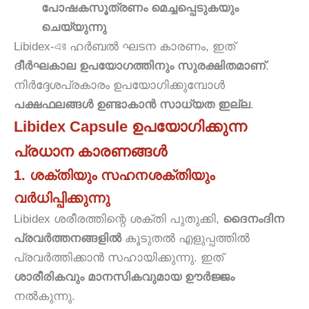
പോഷകസൂത്രണം മെച്ചപ്പെടുകയും
ചെയ്യുന്നു
Libidex-এর ഹർബൽ ഘടന കാരണം, ഇത്
ദീർഘകാല ഉപയോഗത്തിനും സുരക്ഷിതമാണ്
.
നിർദ്ദേശപ്രകാരം ഉപയോഗിക്കുമ്പോൾ
പക്ഷഫലങ്ങൾ ഉണ്ടാകാൻ സാധ്യത ഇല്ല
.
Libidex Capsule ഉപയോഗിക്കുന്ന
പ്രധാന കാരണങ്ങൾ
1. ശക്തിയും സഹനശക്തിയും
വർധിപ്പിക്കുന്നു
Libidex ശരീരത്തിന്റെ ശക്തി പുതുക്കി,
ദൈനംദിന
പ്രവർത്തനങ്ങളിൽ
കൂടുതൽ എളുപ്പത്തിൽ
പ്രവർത്തിക്കാൻ സഹായിക്കുന്നു. ഇത്
ശാരീരികവും മാനസികവുമായ ഊർജ്ജം
നൽകുന്നു.