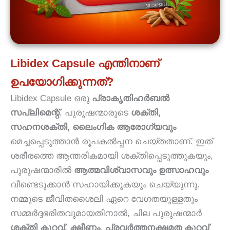
Libidex Capsule എന്തിനാണ്
ഉപയോഗിക്കുന്നത്?
Libidex Capsule ഒരു
പ്രാകൃതിഹർബൽ
സപ്ലിമെന്റ്
, പുരുഷന്മാരുടെ
ശക്തി,
സഹനശക്തി, ലൈംഗിക ആരോഗ്യവും
മെച്ചപ്പെടുത്താൻ രൂപകല്‍പ്പന ചെയ്തതാണ്. ഇത്
ശരീരത്തെ ആന്തരികമായി ശക്തിപ്പെടുത്തുകയും,
പുരുഷന്മാരിൽ
ആത്മവിശ്വാസവും ഉത്സാഹവും
വീണ്ടെടുക്കാൻ സഹായിക്കുകയും ചെയ്യുന്നു.
നമ്മുടെ ജീവിതശൈലി ഏറെ വേഗതയുള്ളതും
സമ്മർദ്ദഭരിതവുമായതിനാൽ, ചില പുരുഷന്മാർ
ശക്തി കുറവ്, ക്ഷീണം, പ്രവർത്തനക്ഷമത കുറവ്