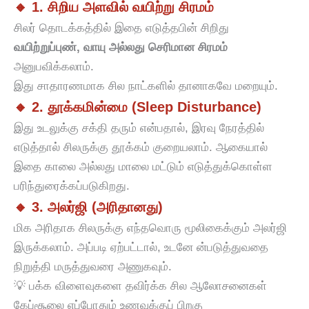
🔸 1. சிறிய அளவில் வயிற்று சிரமம்
சிலர் தொடக்கத்தில் இதை எடுத்தபின் சிறிது
வயிற்றுப்புண், வாயு அல்லது செரிமான சிரமம்
அனுபவிக்கலாம்.
இது சாதாரணமாக சில நாட்களில் தானாகவே மறையும்.
🔸 2. தூக்கமின்மை (Sleep Disturbance)
இது உடலுக்கு சக்தி தரும் என்பதால், இரவு நேரத்தில்
எடுத்தால் சிலருக்கு தூக்கம் குறையலாம். ஆகையால்
இதை காலை அல்லது மாலை மட்டும் எடுத்துக்கொள்ள
பரிந்துரைக்கப்படுகிறது.
🔸 3. அலர்ஜி (அரிதானது)
மிக அரிதாக சிலருக்கு எந்தவொரு மூலிகைக்கும் அலர்ஜி
இருக்கலாம். அப்படி ஏற்பட்டால், உடனே ன்படுத்துவதை
நிறுத்தி மருத்துவரை அணுகவும்.
💡 பக்க விளைவுகளை தவிர்க்க சில ஆலோசனைகள்
கேப்சூலை எப்போதும் உணவுக்குப் பிறகு