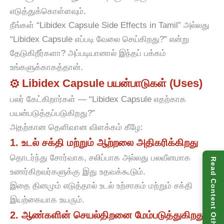
எடுத்துக்கொள்ளவும்.
நீங்கள் “Libidex Capsule Side Effects in Tamil” அல்லது
“Libidex Capsule எப்படி வேலை செய்கிறது?” என்று
தேடுகிறீர்களா? அப்படியானால் இந்தப் பக்கம்
உங்களுக்காகத்தான்.
⚙️ Libidex Capsule பயன்பாடுகள் (Uses)
பலர் கேட்கிறார்கள் — “Libidex Capsule எதற்காக
பயன்படுத்தப்படுகிறது?”
அதற்கான தெளிவான விளக்கம் கீழே:
1. உடல் சக்தி மற்றும் ஆற்றலை அதிகரிக்கிறது
தொடர்ந்து சோர்வாக, சலிப்பாக அல்லது பலவீனமாக
Read Content Other Language
உணர்கிறவர்களுக்கு இது உதவக்கூடும்.
இதை தினமும் எடுத்தால் உடல் உற்சாகம் மற்றும் சக்தி
இயற்கையாக உயரும்.
2. ஆண்களின் செயல்திறனை மேம்படுத்துகிறது