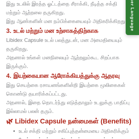
இது உடலில் இரத்த ஓட்டத்தை சீராக்கி, நீடித்த சக்தி
மற்றும் ஆற்றலை தருகிறது.
இது ஆண்களின் மன நம்பிக்கையைவும் அதிகரிக்கிறது.
3. உடல் மற்றும் மன உற்சாகத்திற்காக
Libidex Capsule உடல் பலத்துடன், மன அமைதியையும்
தருகிறது.
அதனால் உங்கள் மனநிலையும் ஆற்றலும்கூட சிறப்பாக
இருக்கும்.
4. இயற்கையான ஆரோக்கியத்துக்கு ஆதரவு
இது செயற்கை ரசாயனங்களின்றி இயற்கை மூலிகைகள்
கொண்டு தயாரிக்கப்பட்டது.
அதனால், இதை தொடர்ந்து எடுத்தாலும் உடலுக்கு பாதிப்பு
இல்லாமல் பலன் தரும்.
🌿 Libidex Capsule நன்மைகள் (Benefits)
உடல் சக்தி மற்றும் சகிப்புத்தன்மையை அதிகரிக்கும்