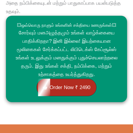
அதை நம்பிக்கையுடன் மற்றும் பாதுகாப்பாக பயன்படுத்த
உதவும்.
💥ஒவ்வொரு நாளும் உங்களின் சக்தியை உணருங்கள்💥
சோர்வும் மனஅழுத்தமும் உங்கள் வாழ்க்கையை
பாதிக்கிறதா? இனி இல்லை! இயற்கையான
மூலிகைகள் சேர்க்கப்பட்ட லிபிடெக்ஸ் கேப்சூல்ஸ்
உங்கள் உடலுக்கும் மனதுக்கும் புதுச்செயலாற்றலை
தரும். இது உங்கள் சக்தி, நம்பிக்கை, மற்றும்
உற்சாகத்தை உயர்த்துகிறது.
Order Now ₹ 2490