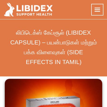
Skip
to
லிபிடெக்ஸ் கேப்சூல் (LIBIDEX
content
CAPSULE) – பயன்பாடுகள் மற்றும்
பக்க விளைவுகள் (SIDE
EFFECTS IN TAMIL)