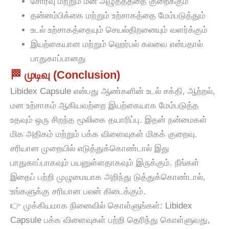
சோர்வு மற்றும் மன அழுத்தத்தை குறைக்கும்
தன்னம்பிக்கை மற்றும் உற்சாகத்தை மேம்படுத்தும்
உடல் உற்சாகத்தையும் செயல்திறனையும் வளர்க்கும்
இயற்கையான மற்றும் ஹெர்பல் கலவை என்பதால்
பாதுகாப்பானது
🏁 முடிவு (Conclusion)
Libidex Capsule என்பது ஆண்களின் உடல் சக்தி, ஆற்றல்,
மன உற்சாகம் ஆகியவற்றை இயற்கையாக மேம்படுத்த
உதவும் ஒரு சிறந்த மூலிகை தயாரிப்பு. இதன் நன்மைகள்
மிக அதிகம் மற்றும் பக்க விளைவுகள் மிகக் குறைவு.
சரியான முறையில் எடுத்துக்கொண்டால் இது
பாதுகாப்பாகவும் பயனுள்ளதாகவும் இருக்கும். நீங்கள்
இதைப் பற்றி முழுமையாக அறிந்து டுத்துக்கொண்டால்,
உங்களுக்கு சரியான பலன் கிடைக்கும்.
👉 முக்கியமாக நினைவில் கொள்ளுங்கள்: Libidex
Capsule பக்க விளைவுகள் பற்றி தெரிந்து கொள்ளுவது,